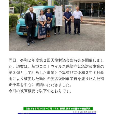
同日、令和２年度第２回天龍村議会臨時会を開催しまし
た。議案は、新型コロナウイルス感染症緊急対策事業の
第３弾として計画した事業と予算並びに令和２年７月豪
雨により被災した箇所の災害復旧事業費を盛り込んだ補
正予算を中心に審議いただきました。
今回の被害概要は以下のとおりです。