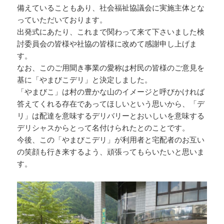
備えていることもあり、社会福祉協議会に実施主体とな
っていただいております。
出発式にあたり、これまで関わって来て下さいました検
討委員会の皆様や社協の皆様に改めて感謝申し上げま
す。
なお、このご用聞き事業の愛称は村民の皆様のご意見を
基に「やまびこデリ」と決定しました。
「やまびこ」は村の豊かな山のイメージと呼びかければ
答えてくれる存在であってほしいという思いから、「デ
リ」は配達を意味するデリバリーとおいしいを意味する
デリシャスからとって名付けられたとのことです。
今後、この「やまびこデリ」が利用者と宅配者のお互い
の笑顔も行き来するよう、頑張ってもらいたいと思いま
す。