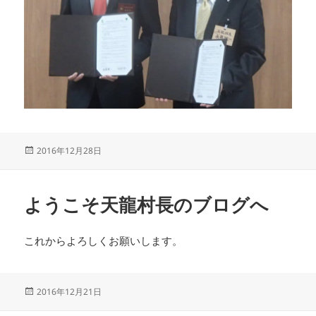
投
2016年12月28日
稿
日:
ようこそ天龍村長のブログへ
これからよろしくお願いします。
投
2016年12月21日
稿