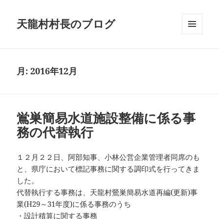
天龍村村長のブログ
メニュ
ーとウ
ィジェ
ット
月:
2016年12月
鴬巣簡易水道施設整備に係る事
務の代替執行
１２月２２日、阿部知事、小林公営企業管理者同席のも
と、県庁において標記事務に関する調印式を行ってきま
した。
代替執行する事務は、天龍村鶯巣簡易水道再編(更新)事
業(H29～31年度)に係る事務のうち
・設計積算に関する事務