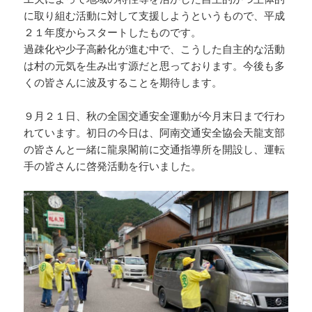
に取り組む活動に対して支援しようというもので、平成
２１年度からスタートしたものです。
過疎化や少子高齢化が進む中で、こうした自主的な活動
は村の元気を生み出す源だと思っております。今後も多
くの皆さんに波及することを期待します。
９月２１日、秋の全国交通安全運動が今月末日まで行わ
れています。初日の今日は、阿南交通安全協会天龍支部
の皆さんと一緒に龍泉閣前に交通指導所を開設し、運転
手の皆さんに啓発活動を行いました。