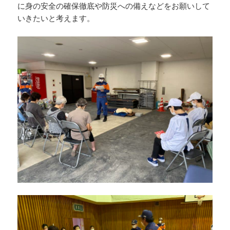
に身の安全の確保徹底や防災への備えなどをお願いして
いきたいと考えます。