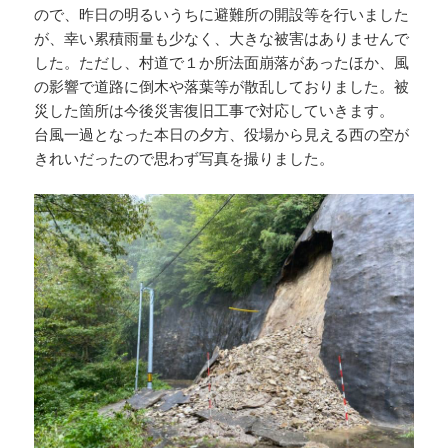
ので、昨日の明るいうちに避難所の開設等を行いました
が、幸い累積雨量も少なく、大きな被害はありませんで
した。ただし、村道で１か所法面崩落があったほか、風
の影響で道路に倒木や落葉等が散乱しておりました。被
災した箇所は今後災害復旧工事で対応していきます。
台風一過となった本日の夕方、役場から見える西の空が
きれいだったので思わず写真を撮りました。