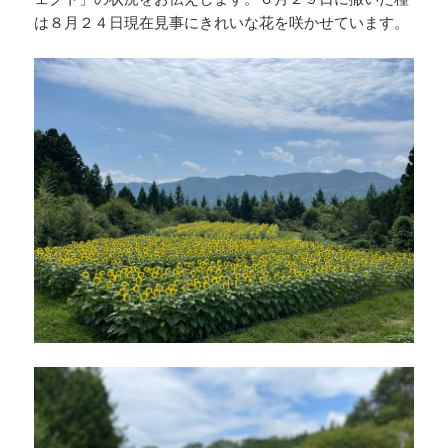
は８月２４日現在見事にきれいな花を咲かせています。