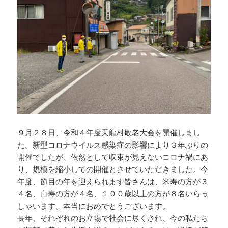
９月２８日、令和４年度天龍村敬老大会を開催しまし
た。新型コロナウイルス感染症の影響により３年ぶりの
開催でしたが、依然として収束が見えないコロナ禍にあ
り、規模を縮小しての開催とさせていただきました。今
年度、節目の年を迎えられます皆さんは、米寿の方が３
４名、白寿の方が４名、１００歳以上の方が８名いらっ
しゃいます。本当におめでとうございます。
長年、それぞれのお立場で社会に尽くされ、今の私たち