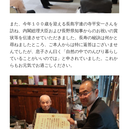
また、今年１００歳を迎える長島宇連の寺平安一さんを
訪ね、内閣総理大臣および長野県知事からのお祝いの賞
状等を伝達させていただきました。長寿の秘訣は何かと
尋ねましたところ、ご本人からは特に返答はございませ
んでしたが、息子さん曰く「自然の中でのんびり暮らし
ていることがいいのでは」と申されていました。これか
らもお元気でお過ごしください。