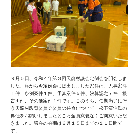
９月５日、令和４年第３回天龍村議会定例会を開会しま
した。私から今定例会に提出しました案件は、人事案件
１件、条例案件１件、予算案件５件、決算認定７件、報
告１件、その他案件１件です。このうち、任期満了に伴
う天龍村教育委員会委員の任命について、松下清治氏の
再任をお願いしましたところ全員意義なくご同意いただ
きました。議会の会期は９月１５日までの１１日間で
す。