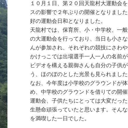
１０月１日、第２０回天龍村大運動会を
スの影響で２年ぶりの開催となりました
好の運動会日和となりました。
天龍村では、保育所、小・中学校、一般
の大運動会を行っており、当日も小さな
んが参加され、それぞれの競技にさわや
かけっこでは出場選手一人一人の名前が
ビデオを構える親御さんも自分の子供が
う、ほのぼのとした光景も見られました
なお、今年度は小学校のグラウンドが体
め、中学校のグラウンドを借りての開催
運動会、子供たちにとっては大変だった
生懸命頑張っていたと思います。そんな
を満喫した一日でした。