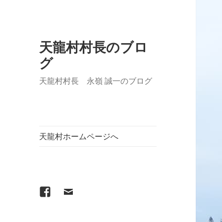
天龍村村長のブロ
グ
天龍村村長 永嶺 誠一のブログ
天龍村ホームページへ
Facebook
メ
ー