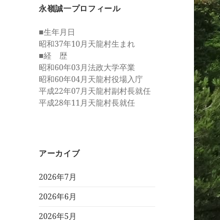
永嶺誠一プロフィール
■生年月日
昭和37年10月天龍村生まれ
■経 歴
昭和60年03月法政大学卒業
昭和60年04月天龍村役場入庁
平成22年07月天龍村副村長就任
平成28年11月天龍村長就任
アーカイブ
2026年7月
2026年6月
2026年5月