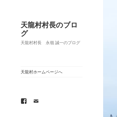
天龍村村長のブロ
グ
天龍村村長 永嶺 誠一のブログ
天龍村ホームページへ
Facebook
メ
ー