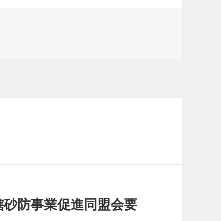
轄砂防事業促進同盟会要