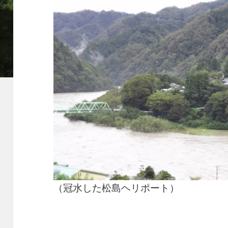
（冠水した松島ヘリポート）