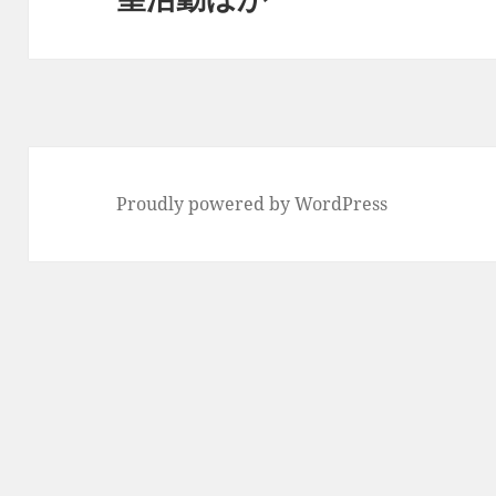
ン
投
稿:
Proudly powered by WordPress