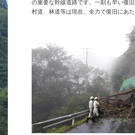
の重要な幹線道路です。一刻も早い復旧
村道、林道等は現在、全力で復旧にあた