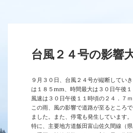
台風２４号の影響
９月３０日、台風２４号が縦断していき
は１８５mm、時間最大は３０日午後１
風速は３０日午後１１時頃の２４．７ｍ
この雨、風の影響で道路が至るところで
ました。また、停電も発生しています。
特に、主要地方道飯田富山佐久間線（県