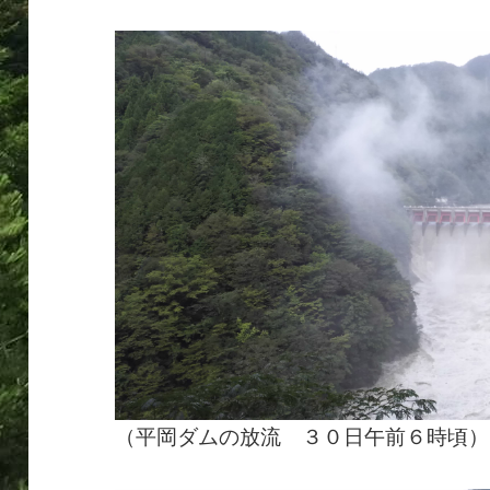
（平岡ダムの放流 ３０日午前６時頃）