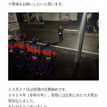
り警戒をお願いしたいと思います。
１２月２７日は役場の仕事納めです。
２０２４年（令和６年）、皆様には公私にわたり大変お
世話なりました。
ありがとうございました。