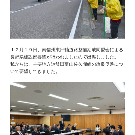
１２月１９日、南信州東部軸道路整備期成同盟会による
長野県建設部要望が行われましたので出席しました。
私からは、主要地方道飯田富山佐久間線の改良促進につ
いて要望してきました。