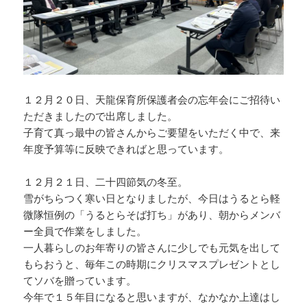
１２月２０日、天龍保育所保護者会の忘年会にご招待い
ただきましたので出席しました。
子育て真っ最中の皆さんからご要望をいただく中で、来
年度予算等に反映できればと思っています。
１２月２１日、二十四節気の冬至。
雪がちらつく寒い日となりましたが、今日はうるとら軽
微隊恒例の「うるとらそば打ち」があり、朝からメンバ
ー全員で作業をしました。
一人暮らしのお年寄りの皆さんに少しでも元気を出して
もらおうと、毎年この時期にクリスマスプレゼントとし
てソバを贈っています。
今年で１５年目になると思いますが、なかなか上達はし