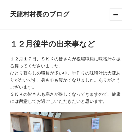
天龍村村長のブログ
メニュ
ーとウ
ィジェ
ット
１２月後半の出来事など
１２月１７日、ＳＫＫの皆さんが役場職員に味噌汁を振
る舞ってくださいました。
ひとり暮らしの職員が多い中、手作りの味噌汁は大変あ
りがたいです。身も心も暖かくなりました。ありがとう
ございます。
ＳＫＫの皆さんも寒さが厳しくなってきますので、健康
には留意してお過ごしいただきたいと思います。