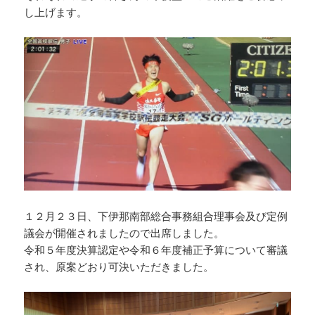
し上げます。
１２月２３日、下伊那南部総合事務組合理事会及び定例
議会が開催されましたので出席しました。
令和５年度決算認定や令和６年度補正予算について審議
され、原案どおり可決いただきました。