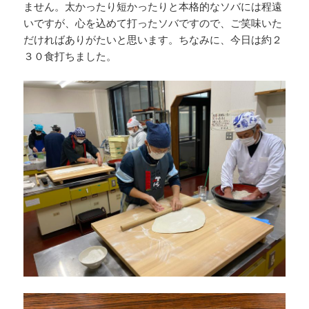
ません。太かったり短かったりと本格的なソバには程遠
いですが、心を込めて打ったソバですので、ご笑味いた
だければありがたいと思います。ちなみに、今日は約２
３０食打ちました。