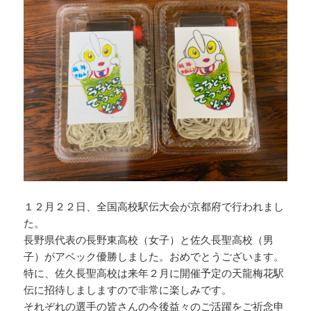
１２月２２日、全国高校駅伝大会が京都府で行われまし
た。
長野県代表の長野東高校（女子）と佐久長聖高校（男
子）がアベック優勝しました。おめでとうございます。
特に、佐久長聖高校は来年２月に開催予定の天龍梅花駅
伝に招待しましますので非常に楽しみです。
それぞれの選手の皆さんの今後益々のご活躍をご祈念申