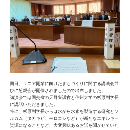
同日、リニア開業に向けたまちづくりに関する講演会並
びに懇親会が開催されましたので出席しました。
講演会では国交省の天野審議官と信州大学の杉原副学長
に講話いただきました。
特に、杉原副学長からは水から水素を製造する研究とソ
ルガム（タカキビ、モロコシなど）が新たなエネルギー
資源になることなど、大変興味あるお話を聞かせていた