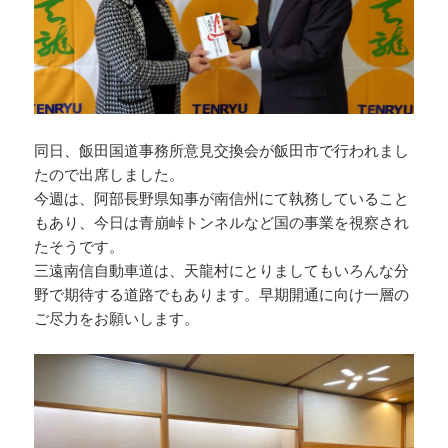
同日、飯田国道事務所意見交換会が飯田市で行われまし
たので出席しました。
今週は、阿部長野県知事が南信州にて執務していること
もあり、今日は青崩峠トンネルなど国の事業を視察され
たそうです。
三遠南信自動車道は、天龍村にとりましてもいろんな分
野で期待する道路でもあります。早期開通に向け一層の
ご尽力をお願いします。