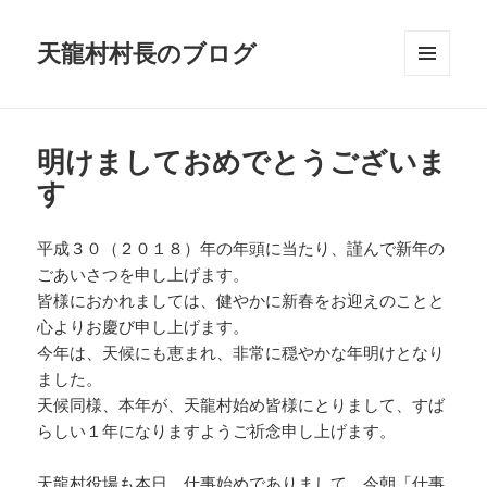
天龍村村長のブログ
メニュ
ーとウ
ィジェ
ット
明けましておめでとうございま
す
平成３０（２０１８）年の年頭に当たり、謹んで新年の
ごあいさつを申し上げます。
皆様におかれましては、健やかに新春をお迎えのことと
心よりお慶び申し上げます。
今年は、天候にも恵まれ、非常に穏やかな年明けとなり
ました。
天候同様、本年が、天龍村始め皆様にとりまして、すば
らしい１年になりますようご祈念申し上げます。
天龍村役場も本日、仕事始めでありまして、今朝「仕事