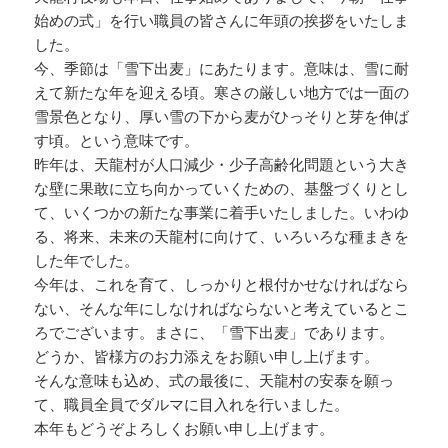
始めの式」を行い職員の皆さんに年頭の挨拶をいたしま
した。
今、季節は「雪下出麦」にあたります。意味は、雪に耐
えて新たな年を迎える頃。寒さの厳しい地方では一面の
雪景色となり、厚い雪の下から麦がひっそりと芽を伸ば
す頃。という意味です。
昨年は、天龍村が人口減少・少子高齢化問題という大き
な壁に果敢に立ち向かっていくための、基盤づくりとし
て、いくつかの新たな事業に着手いたしました。いわゆ
る、将来、未来の天龍村に向けて、いろいろな種まきを
した年でした。
今年は、これを育て、しっかりと根付かせなければなら
ない、そんな年にしなければならないと考えているとこ
ろでございます。まさに、「雪下出麦」であります。
どうか、皆様方のお力添えをお願い申し上げます。
そんな意味も込め、式の最後に、天龍村の安泰を願っ
て、職員全員でダルマに目入れを行いました。
本年もどうぞよろしくお願い申し上げます。