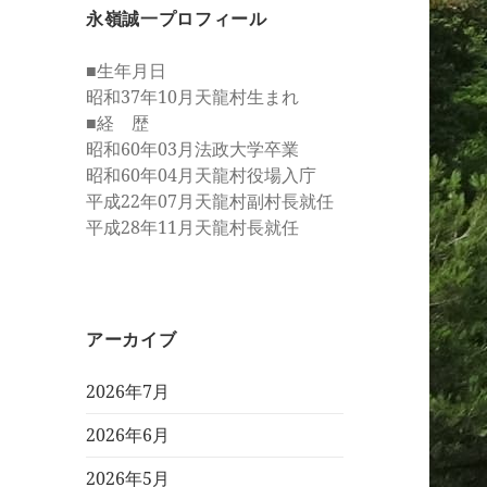
永嶺誠一プロフィール
■生年月日
昭和37年10月天龍村生まれ
■経 歴
昭和60年03月法政大学卒業
昭和60年04月天龍村役場入庁
平成22年07月天龍村副村長就任
平成28年11月天龍村長就任
アーカイブ
2026年7月
2026年6月
2026年5月