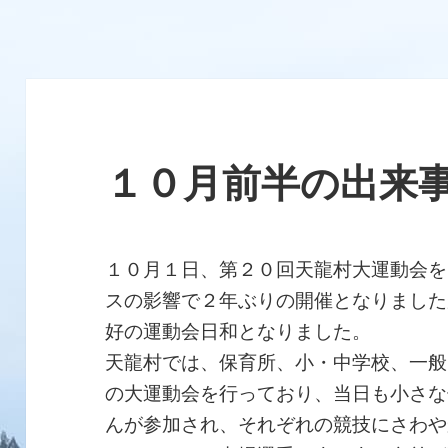
１０月前半の出来
１０月１日、第２０回天龍村大運動会を
スの影響で２年ぶりの開催となりました
好の運動会日和となりました。
天龍村では、保育所、小・中学校、一般
の大運動会を行っており、当日も小さな
んが参加され、それぞれの競技にさわや