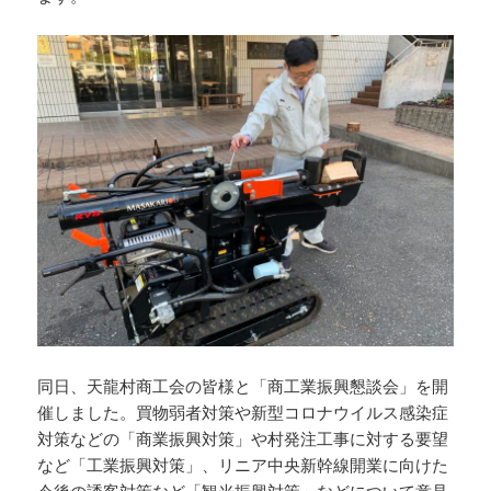
同日、天龍村商工会の皆様と「商工業振興懇談会」を開
催しました。買物弱者対策や新型コロナウイルス感染症
対策などの「商業振興対策」や村発注工事に対する要望
など「工業振興対策」、リニア中央新幹線開業に向けた
今後の誘客対策など「観光振興対策」などについて意見