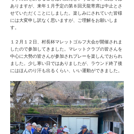
ありますが、来年１月予定の第８回天龍寄席は中止とさ
せていただくことにしました。楽しみにされていた皆様
には大変申し訳なく思いますが、ご理解をお願いしま
す。
１２月１２日、村長杯マレットゴルフ大会が開催されま
したので参加してきました。マレットクラブの皆さんを
中心に大勢の皆さんが参加されプレーを楽しんでおられ
ました。少し寒い日ではありましたが、ラウンド終了後
にはほんのり汗も出るくらい、いい運動ができました。