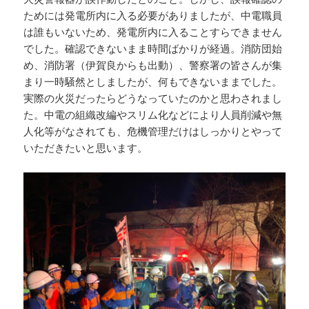
ためには発電所内に入る必要がありましたが、中電職員
は誰もいないため、発電所内に入ることすらできません
でした。確認できないまま時間ばかりが経過。消防団始
め、消防署（伊賀良からも出動）、警察署の皆さんが集
まり一時騒然としましたが、何もできないままでした。
実際の火災だったらどうなっていたのかと思わされまし
た。中電の組織改編やスリム化などにより人員削減や無
人化等がなされても、危機管理だけはしっかりとやって
いただきたいと思います。