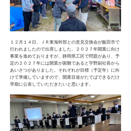
１２月１４日、ＪＲ東海幹部との意見交換会が飯田市で
行われましたので出席しました。２０２７年開業に向け
事業を進めておりますが、静岡県工区で問題があり、予
定の２０２７年には開業が困難であると宇野副社長から
あいさつがありました。それぞれが目標（予定年）に向
けて準備していますので、開業目途がたてばできるだけ
早期に公表していただきたいと思います。