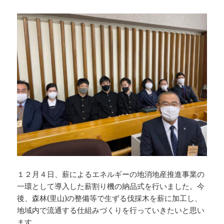
１２月４日、薪によるエネルギーの地消地産推進事業の
一環として導入した薪割り機の納品式を行いました。今
後、森林(里山)の整備等で生ずる伐採木を薪に加工し、
地域内で流通する仕組みづくりを行っていきたいと思い
ます。