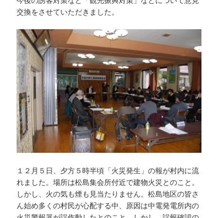
交換をさせていただきました。
１２月５日、夕方５時半頃「火災発生」の報が村内に流
れました。場所は松島集会所付近で建物火災とのこと。
しかし、火の気も煙も見当たりません。松島地区の皆さ
ん始め多くの村民が心配する中、原因は中電発電所内の
火災警報器が誤作動したとのこと。しかし、誤報確認の