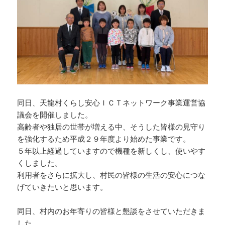
同日、天龍村くらし安心ＩＣＴネットワーク事業運営協
議会を開催しました。
高齢者や独居の世帯が増える中、そうした皆様の見守り
を強化するため平成２９年度より始めた事業です。
５年以上経過していますので機種を新しくし、使いやす
くしました。
利用者をさらに拡大し、村民の皆様の生活の安心につな
げていきたいと思います。
同日、村内のお年寄りの皆様と懇談をさせていただきま
した。