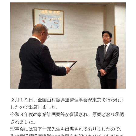
２月１９日、全国山村振興連盟理事会が東京で行われま
したので出席しました。
令和８年度の事業計画案等が審議され、原案どおり承認
されました。
理事会には宮下一郎先生も出席されておりましたので、
先の衆議院議員選挙での当選をお祝いさせていただきま