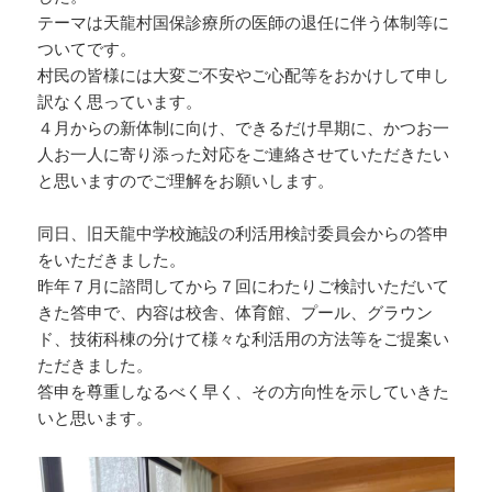
テーマは天龍村国保診療所の医師の退任に伴う体制等に
ついてです。
村民の皆様には大変ご不安やご心配等をおかけして申し
訳なく思っています。
４月からの新体制に向け、できるだけ早期に、かつお一
人お一人に寄り添った対応をご連絡させていただきたい
と思いますのでご理解をお願いします。
同日、旧天龍中学校施設の利活用検討委員会からの答申
をいただきました。
昨年７月に諮問してから７回にわたりご検討いただいて
きた答申で、内容は校舎、体育館、プール、グラウン
ド、技術科棟の分けて様々な利活用の方法等をご提案い
ただきました。
答申を尊重しなるべく早く、その方向性を示していきた
いと思います。