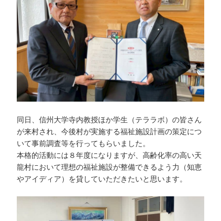
同日、信州大学寺内教授ほか学生（テララボ）の皆さん
が来村され、今後村が実施する福祉施設計画の策定につ
いて事前調査等を行ってもらいました。
本格的活動には８年度になりますが、高齢化率の高い天
龍村において理想の福祉施設が整備できるよう力（知恵
やアイディア）を貸していただきたいと思います。