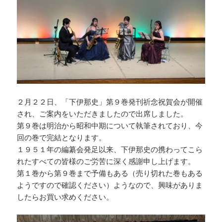
２月２２日、「下伊那史」第９巻発刊祈念祝賀会が開催
され、ご案内をいただきましたので出席しました。
第９巻は明治から昭和中期について執筆されており、今
回の巻で完結となります。
１９５１年の編纂会発足以来、下伊那史の携わってこら
れたすべての皆様のご労苦に深く感謝申し上げます。
第１巻から第９巻まで予備もある（売り切れた巻もある
ようですので確認ください）ようなので、興味がありま
したらお買い求めください。