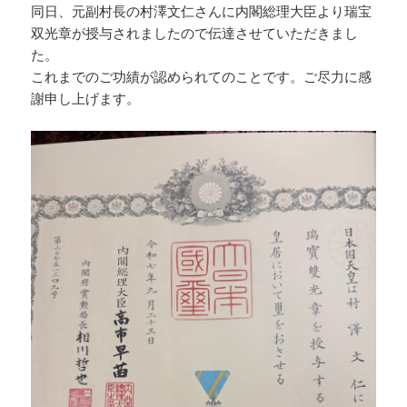
同日、元副村長の村澤文仁さんに内閣総理大臣より瑞宝
双光章が授与されましたので伝達させていただきまし
た。
これまでのご功績が認められてのことです。ご尽力に感
謝申し上げます。