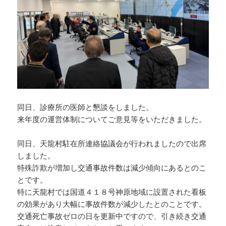
同日、診療所の医師と懇談をしました。
来年度の運営体制についてご意見等をいただきました。
同日、天龍村駐在所連絡協議会が行われましたので出席
しました。
特殊詐欺が増加し交通事故件数は減少傾向にあるとのこ
とです。
特に天龍村では国道４１８号神原地域に設置された看板
の効果があり大幅に事故件数が減少したとのことです。
交通死亡事故ゼロの日を更新中ですので、引き続き交通