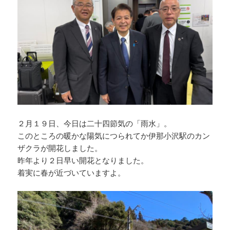
２月１９日、今日は二十四節気の「雨水」。
このところの暖かな陽気につられてか伊那小沢駅のカン
ザクラが開花しました。
昨年より２日早い開花となりました。
着実に春が近づいていますよ。