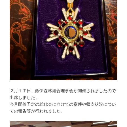
２月１７日、飯伊森林組合理事会が開催されましたので
出席しました。
今月開催予定の総代会に向けての案件や収支状況につい
ての報告等が行われました。