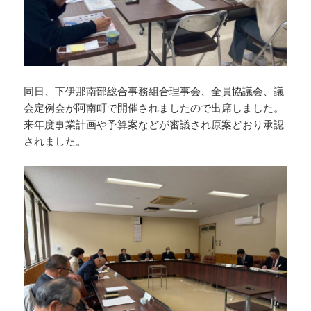
同日、下伊那南部総合事務組合理事会、全員協議会、議
会定例会が阿南町で開催されましたので出席しました。
来年度事業計画や予算案などが審議され原案どおり承認
されました。