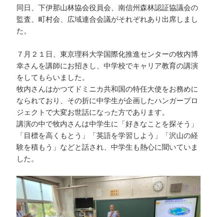
同日、下伊那山林協会役員会、南信州森林認証協議会の
監査、町村会、広域連合会議がそれぞれあり出席しまし
た。
７月２１日、東京理科大学国際化推進センターの牧内博
幸さんを講師にお招きし、中学校でキャリア教育の講演
をしてもらいました。
牧内さんはかつてドミニカ共和国の特任大使をお務めに
なられており、その折に中学生が企画したハンガープロ
ジェクトで大変お世話になった方であります。
講演の中で牧内さんは中学生に「好きなことを探そう」
「目標を高くもとう」「英語を学習しよう」「沢山の経
験を積もう」などと話され、中学生も熱心に聞いていま
した。