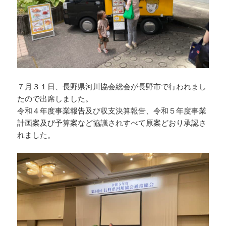
７月３１日、長野県河川協会総会が長野市で行われまし
たので出席しました。
令和４年度事業報告及び収支決算報告、令和５年度事業
計画案及び予算案など協議されすべて原案どおり承認さ
れました。