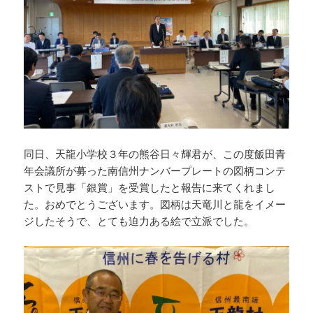
同日、天龍小学校３年の熊谷日々輝君が、この度飯田青
年会議所が募った南信州ナンバープレートの図柄コンテ
ストで見事「銀賞」を受賞したと報告に来てくれまし
た。おめでとうございます。図柄は天竜川と龍をイメー
ジしたそうで、とても迫力ある絵で立派でした。