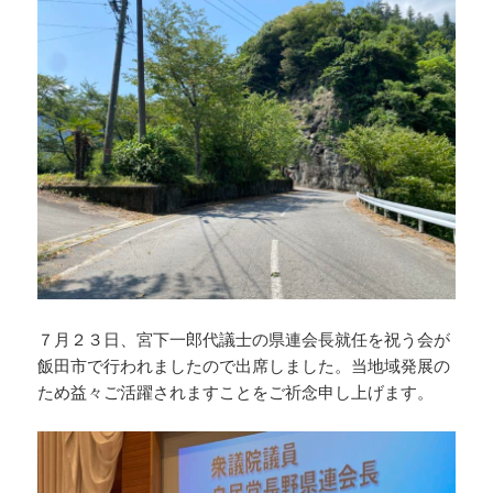
７月２３日、宮下一郎代議士の県連会長就任を祝う会が
飯田市で行われましたので出席しました。当地域発展の
ため益々ご活躍されますことをご祈念申し上げます。