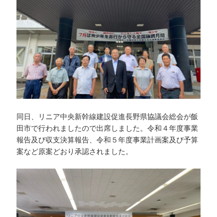
同日、リニア中央新幹線建設促進長野県協議会総会が飯
田市で行われましたので出席しました。令和４年度事業
報告及び収支決算報告、令和５年度事業計画案及び予算
案など原案どおり承認されました。