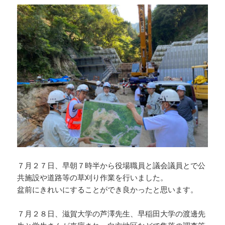
７月２７日、早朝７時半から役場職員と議会議員とで公
共施設や道路等の草刈り作業を行いました。
盆前にきれいにすることができ良かったと思います。
７月２８日、滋賀大学の芦澤先生、早稲田大学の渡邊先