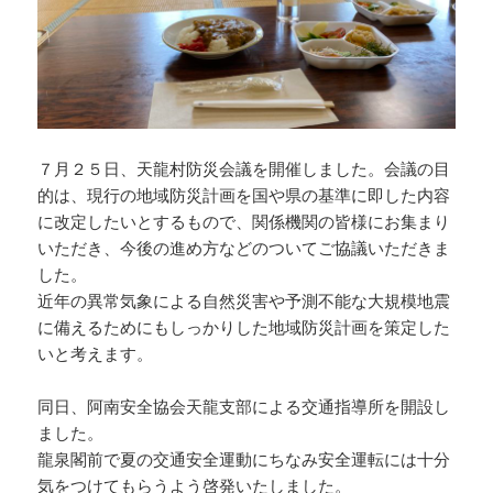
７月２５日、天龍村防災会議を開催しました。会議の目
的は、現行の地域防災計画を国や県の基準に即した内容
に改定したいとするもので、関係機関の皆様にお集まり
いただき、今後の進め方などのついてご協議いただきま
した。
近年の異常気象による自然災害や予測不能な大規模地震
に備えるためにもしっかりした地域防災計画を策定した
いと考えます。
同日、阿南安全協会天龍支部による交通指導所を開設し
ました。
龍泉閣前で夏の交通安全運動にちなみ安全運転には十分
気をつけてもらうよう啓発いたしました。