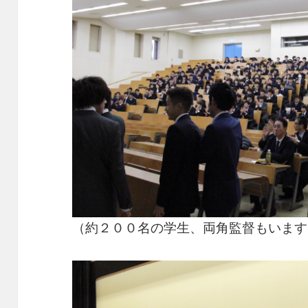
（約２００名の学生、両角監督もいます