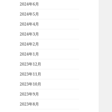
2024年6月
2024年5月
2024年4月
2024年3月
2024年2月
2024年1月
2023年12月
2023年11月
2023年10月
2023年9月
2023年8月