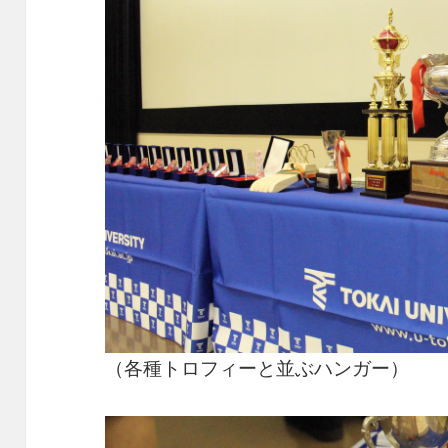
（各種トロフィーと並ぶハンガー）