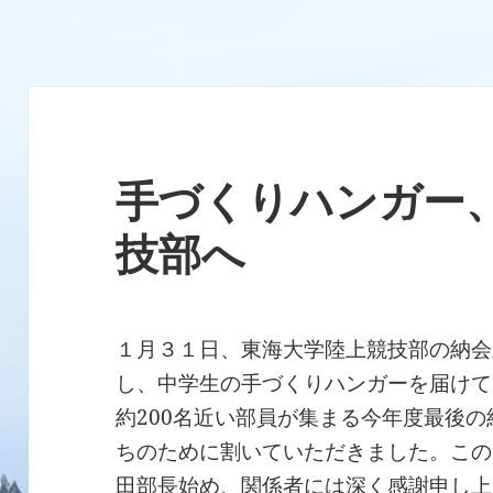
手づくりハンガー
技部へ
１月３１日、東海大学陸上競技部の納会
し、中学生の手づくりハンガーを届けて
約200名近い部員が集まる今年度最後
ちのために割いていただきました。この
田部長始め、関係者には深く感謝申し上