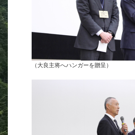
（大良主将へハンガーを贈呈）