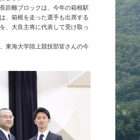
長距離ブロックは、今年の箱根駅
は、箱根を走った選手も出席する
を、大良主将に代表して受け取っ
、東海大学陸上競技部皆さんの今