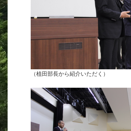
（植田部長から紹介いただく）