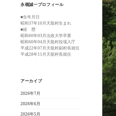
永嶺誠一プロフィール
■生年月日
昭和37年10月天龍村生まれ
■経 歴
昭和60年03月法政大学卒業
昭和60年04月天龍村役場入庁
平成22年07月天龍村副村長就任
平成28年11月天龍村長就任
アーカイブ
2026年7月
2026年6月
2026年5月