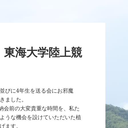
、東海大学陸上競
並びに4年生を送る会にお邪魔
きました。
の納会前の大変貴重な時間を、私た
ような機会を設けていただいた植
げます。