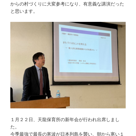
からの村づくりに大変参考になり、有意義な講演だった
と思います。
１月２２日、天龍保育所の新年会が行われ出席しまし
た。
今季最強で最長の寒波が日本列島を襲い、朝から寒い１