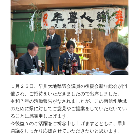
１月２５日、早川大地県議会議員の後援会新年総会が開
催され、ご招待をいただきましたので出席しました。
令和７年の活動報告がなされましたが、この南信州地域
のために県に対してご意見やご提案をしていただいてい
ることに感謝申し上げます。
今後益々のご活躍をご祈念申し上げますとともに、早川
県議をしっかり応援させていただきたいと思います。