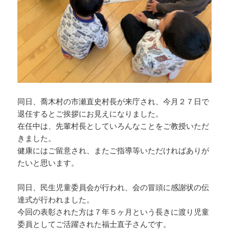
同日、喬木村の市瀬直史村長が来庁され、今月２７日で
退任するとご挨拶にお見えになりました。
在任中は、先輩村長としていろんなことをご教授いただ
きました。
健康にはご留意され、またご指導等いただければありが
たいと思います。
同日、民生児童委員会が行われ、会の冒頭に感謝状の伝
達式が行われました。
今回の表彰された方は７年５ヶ月という長きに渡り児童
委員としてご活躍された福士直子さんです。