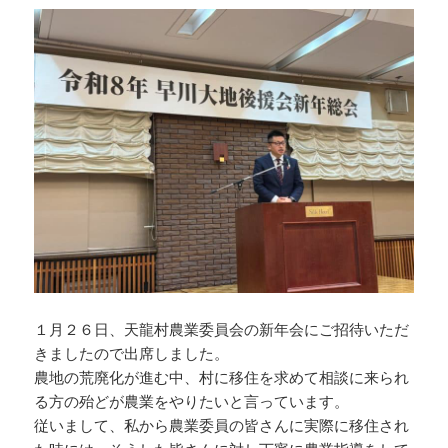
１月２６日、天龍村農業委員会の新年会にご招待いただ
きましたので出席しました。
農地の荒廃化が進む中、村に移住を求めて相談に来られ
る方の殆どが農業をやりたいと言っています。
従いまして、私から農業委員の皆さんに実際に移住され