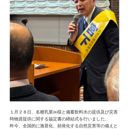
１月２８日、名糖乳業㈱様と備蓄飲料水の提供及び災害
時物資提供に関する協定書の締結式を行いました。
昨今、全国的に激甚化、頻発化する自然災害等の備えと