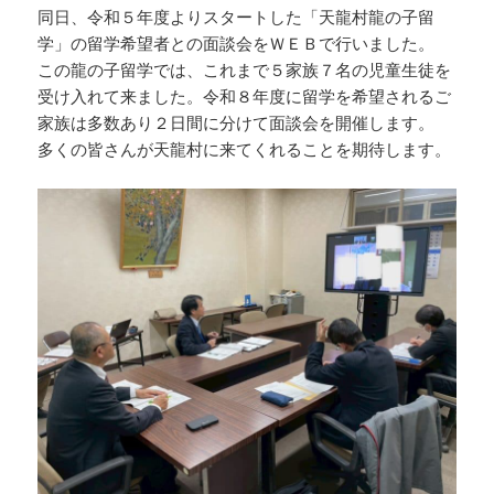
同日、令和５年度よりスタートした「天龍村龍の子留
学」の留学希望者との面談会をＷＥＢで行いました。
この龍の子留学では、これまで５家族７名の児童生徒を
受け入れて来ました。令和８年度に留学を希望されるご
家族は多数あり２日間に分けて面談会を開催します。
多くの皆さんが天龍村に来てくれることを期待します。