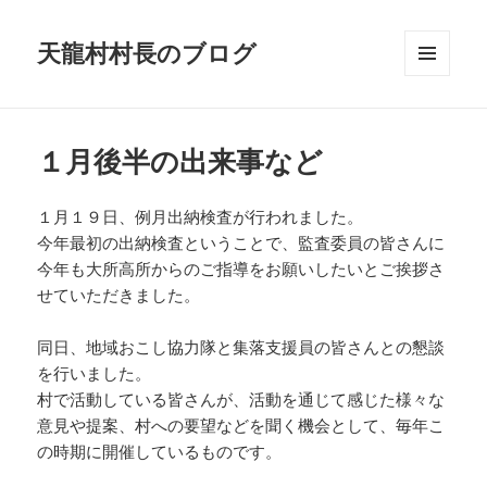
天龍村村長のブログ
メニュ
ーとウ
ィジェ
ット
１月後半の出来事など
１月１９日、例月出納検査が行われました。
今年最初の出納検査ということで、監査委員の皆さんに
今年も大所高所からのご指導をお願いしたいとご挨拶さ
せていただきました。
同日、地域おこし協力隊と集落支援員の皆さんとの懇談
を行いました。
村で活動している皆さんが、活動を通じて感じた様々な
意見や提案、村への要望などを聞く機会として、毎年こ
の時期に開催しているものです。