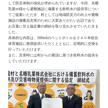
して防災体制の強化が求められていますが、今回、名糖
乳業㈱様から避難施設に備蓄する飲料水の提供等につい
てご提案いただき、村としては地域防災力の向上や避難
施設の備蓄品充実のために大変ありがたいお話であり、
お言葉に甘え協定書の締結を取り交わさせていただきま
した。
具体的な内容は、500mlのペットボトルを２４０本総合
体育施設に無償提供いただくとともに、定期的に交換を
行っていただけます。
また、災害時には村からの要請に基づき飲料水の提供を
していただけます。