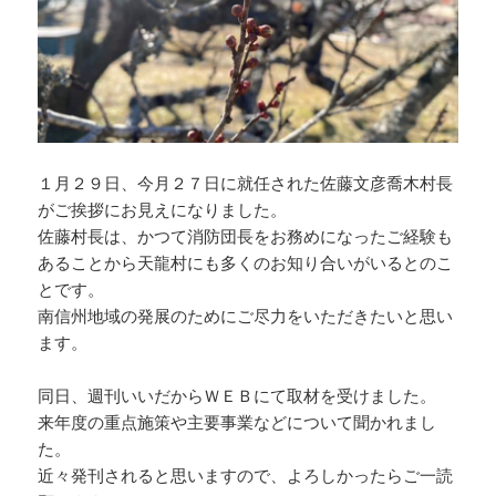
１月２９日、今月２７日に就任された佐藤文彦喬木村長
がご挨拶にお見えになりました。
佐藤村長は、かつて消防団長をお務めになったご経験も
あることから天龍村にも多くのお知り合いがいるとのこ
とです。
南信州地域の発展のためにご尽力をいただきたいと思い
ます。
同日、週刊いいだからＷＥＢにて取材を受けました。
来年度の重点施策や主要事業などについて聞かれまし
た。
近々発刊されると思いますので、よろしかったらご一読