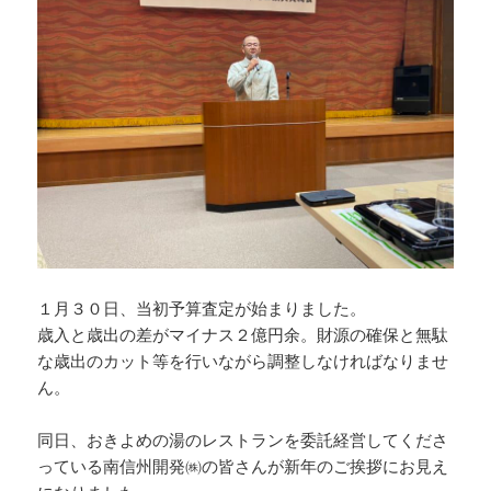
１月３０日、当初予算査定が始まりました。
歳入と歳出の差がマイナス２億円余。財源の確保と無駄
な歳出のカット等を行いながら調整しなければなりませ
ん。
同日、おきよめの湯のレストランを委託経営してくださ
っている南信州開発㈱の皆さんが新年のご挨拶にお見え