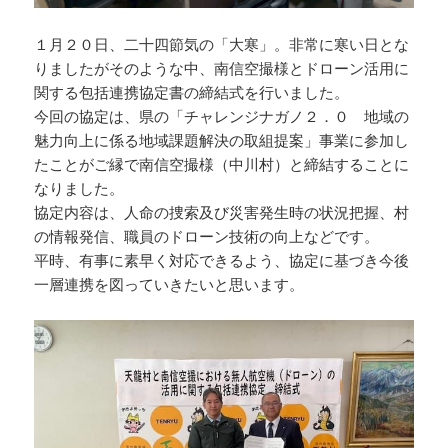
１月２０日、二十四節気の「大寒」。非常に寒い日とな
りましたがそのような中、南信空撮様とドローン活用に
関する包括連携協定書の締結式を行いました。
今回の協定は、県の「チャレンジナガノ２．０ 地域の
魅力向上に係る地域課題解決の取組提案」事業に参加し
たことがご縁で南信空撮様（中川村）と締結することに
なりました。
協定内容は、人命の捜索及び災害発生時の状況把握、村
の情報発信、職員のドローン技術の向上などです。
平時、有事に素早く対応できるよう、協定に基づき今後
一層連携を図っていきたいと思います。