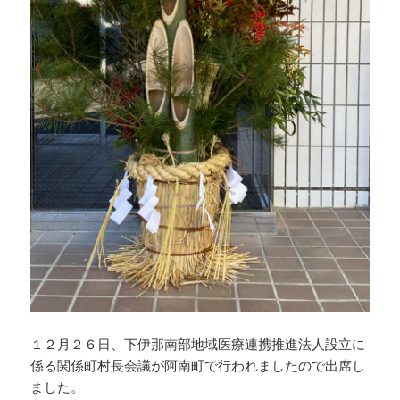
１２月２６日、下伊那南部地域医療連携推進法人設立に
係る関係町村長会議が阿南町で行われましたので出席し
ました。