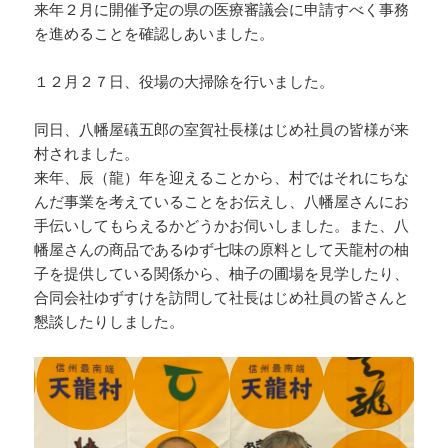
来年２月に開催予定の県の医療審議会に申請すべく事務
を進めることを確認しあいました。
１２月２７日、役場の大掃除を行いました。
同日、八幡屋礒五郎の室賀社長様はじめ社員の皆様が来
村されました。
来年、辰（龍）年を迎えることから、村ではそれにちな
んだ事業を考えていることをお伝えし、八幡屋さんにお
手伝いしてもらえるかどうかお伺いしました。また、八
幡屋さんの商品であるゆず七味の原料として天龍村の柚
子を提供している関係から、柚子の圃場を見学したり、
合同会社ゆずすけを訪問して社長はじめ社員の皆さんと
懇談したりしました。