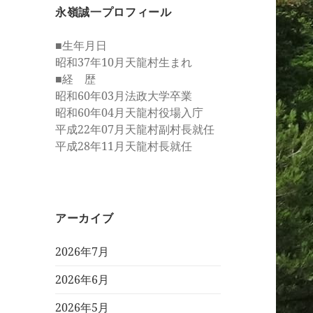
永嶺誠一プロフィール
■生年月日
昭和37年10月天龍村生まれ
■経 歴
昭和60年03月法政大学卒業
昭和60年04月天龍村役場入庁
平成22年07月天龍村副村長就任
平成28年11月天龍村長就任
アーカイブ
2026年7月
2026年6月
2026年5月