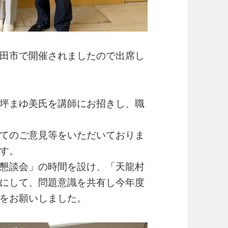
田市で開催されましたので出席し
坪まゆ美氏を講師にお招きし、職
てのご意見等をいただいておりま
す。
懇談会」の時間を設け、「天龍村
にして、問題意識を共有し今年度
をお願いしました。