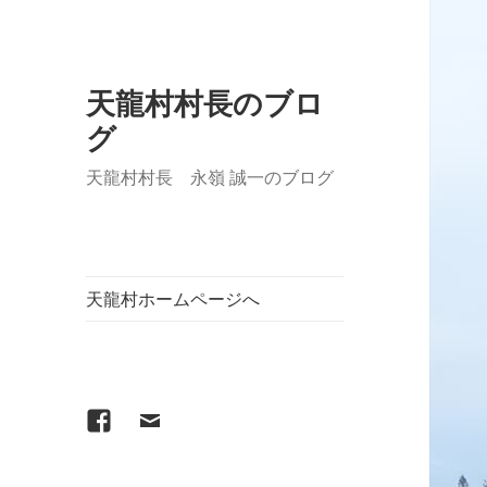
天龍村村長のブロ
グ
天龍村村長 永嶺 誠一のブログ
天龍村ホームページへ
Facebook
メ
ー