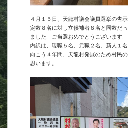
４月１５日、天龍村議会議員選挙の告示
定数８名に対し立候補者８名と同数だっ
ました。ご当選おめでとうございます。
内訳は、現職５名、元職２名、新人１名
向こう４年間、天龍村発展のため村民の
思います。