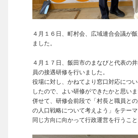
４月１６日、町村会、広域連合会議が飯
ました。
４月１７日、飯田市のまなびと代表の井
員の接遇研修を行いました。
役場に対し、かねてより窓口対応につい
したので、よい研修ができたかと思いま
併せて、研修会前段で「村長と職員との
の人口戦略について考えよう」をテーマ
同じ方向に向かって行政運営を行うこと