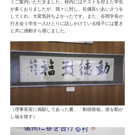
くご案内いただきました。校内にはテストを控えた学生
が多くおりましたが、我々に対し、礼儀良いあいさつを
してくれ、大変気持ちよかったです。また、谷岡学長が
行き会う学生一人ひとりに話しかけている様子には驚き
と共に感動すら感じました。
（理事長室に掲額してあった書、「動徳致福」徳を動か
し福を致す）