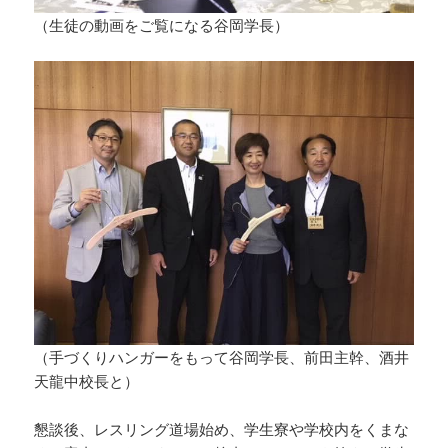
（生徒の動画をご覧になる谷岡学長）
（手づくりハンガーをもって谷岡学長、前田主幹、酒井
天龍中校長と）
懇談後、レスリング道場始め、学生寮や学校内をくまな