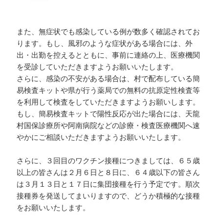
また、無症状でも感染している例が数多く確認されてお
ります。もし、風邪のような症状がある場合には、外
出・出勤を控えるとともに、事前に連絡の上、医療機関
を受診していただきますようお願いいたします。
さらに、感染の不安がある場合は、村で配布している簡
易検査キットや県が行う薬局での無料の抗原定性検査等
を利用して検査をしていただきますようお願いします。
もし、簡易検査キットで陽性反応が出た場合には、天龍
村国保診療所や阿南病院などの診療・検査医療機関へ速
やかにご相談いただきますようお願いいたします。
さらに、３回目のワクチン接種につきましては、６５歳
以上の皆さんは２月６日と８日に、６４歳以下の皆さん
は３月１３日と１７日に集団接種を行う予定です。順次
接種券を発送してまいりますので、どうか積極的な接種
をお願いいたします。