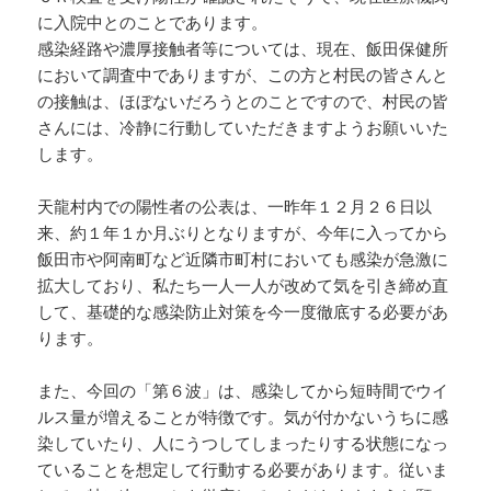
に入院中とのことであります。
感染経路や濃厚接触者等については、現在、飯田保健所
において調査中でありますが、この方と村民の皆さんと
の接触は、ほぼないだろうとのことですので、村民の皆
さんには、冷静に行動していただきますようお願いいた
します。
天龍村内での陽性者の公表は、一昨年１２月２６日以
来、約１年１か月ぶりとなりますが、今年に入ってから
飯田市や阿南町など近隣市町村においても感染が急激に
拡大しており、私たち一人一人が改めて気を引き締め直
して、基礎的な感染防止対策を今一度徹底する必要があ
ります。
また、今回の「第６波」は、感染してから短時間でウイ
ルス量が増えることが特徴です。気が付かないうちに感
染していたり、人にうつしてしまったりする状態になっ
ていることを想定して行動する必要があります。従いま