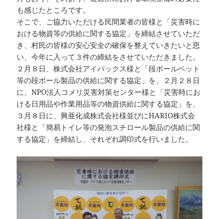
も感じたところです。
そこで、ご協力いただける民間業者の皆様と「災害時に
おける物資等の供給に関する協定」を締結させていただ
き、村民の皆様の安心安全の確保を整えていきたいと思
い、今年に入って３件の締結をさせていただきました。
２月８日、株式会社アイパックス様と「段ボールベット
等の段ボール製品の供給に関する協定」を、２月２８日
に、NPO法人コメリ災害対策センター様と「災害時にお
ける日用品や作業用品等の物資供給に関する協定」を、
３月８日に、興亜化成株式会社様並びにHARIO株式会
社様と「簡易トイレ等の発泡スチロール製品の供給に関
する協定」を締結し、それぞれ調印式を行いました。