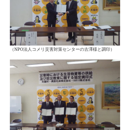
（NPO法人コメリ災害対策センターの古澤様と調印）