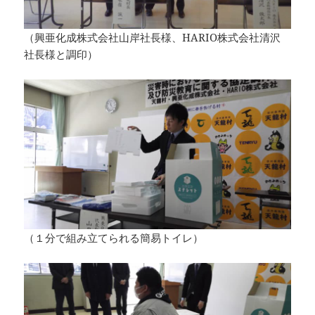
（興亜化成株式会社山岸社長様、HARIO株式会社清沢
社長様と調印）
（１分で組み立てられる簡易トイレ）